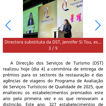
Directora substituta da DST, Jennifer Si Tou, espera que cultura de serviços de qualidade do turismo se espalhe a todos os sectores da sociedade
3
/
9
A Direcção dos Serviços de Turismo (DST)
realizou hoje (dia 4) a cerimónia de entrega de
prémios para os sectores da restauração e das
agências de viagens do Programa de Avaliação
de Serviços Turísticos de Qualidade de 2025, que
enalteceu os estabelecimentos premiados este
ano pela primeira vez e os que renovaram a
distinção. Este ano, 327 estabelecimentos de