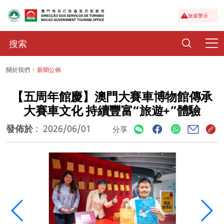
旅遊警示
關於我們
新聞公佈
【五周年館慶】澳門大賽車博物館傳承
大賽車文化 持續豐富“旅遊+”體驗
發佈於
:
2026/06/01
分享