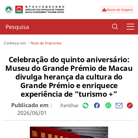
Alerta de Viagens
Conheça-nos
Nota de Imprensa
Celebração do quinto aniversário:
Museu do Grande Prémio de Macau
divulga herança da cultura do
Grande Prémio e enriquece
experiência de “turismo +”
Publicado em
:
Partilhar
2026/06/01