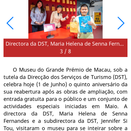
Directora da DST, Maria Helena de Senna Fernandes e a subdirectora da DST, Jennifer Si Tou, inteiram-se sobre entrada do público e participação nas actividades comemorativas do aniversário do museu
3
/
8
O Museu do Grande Prémio de Macau, sob a
tutela da Direcção dos Serviços de Turismo (DST),
celebra hoje (1 de Junho) o quinto aniversário da
sua reabertura após as obras de ampliação, com
entrada gratuita para o público e um conjunto de
actividades especiais iniciadas em Maio. A
directora da DST, Maria Helena de Senna
Fernandes e a subdirectora da DST, Jennifer Si
Tou, visitaram o museu para se inteirar sobre a