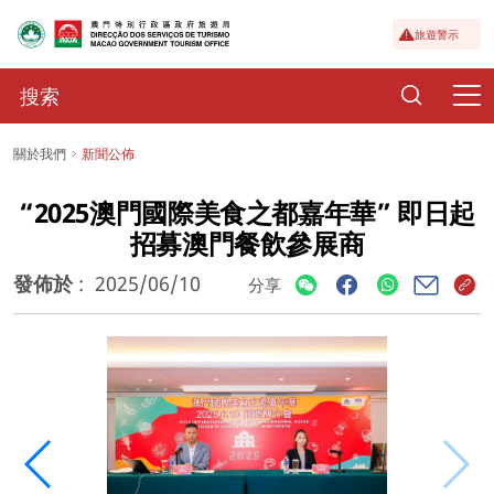
旅遊警示
關於我們
新聞公佈
“2025澳門國際美食之都嘉年華” 即日起
招募澳門餐飲參展商
發佈於
:
2025/06/10
分享