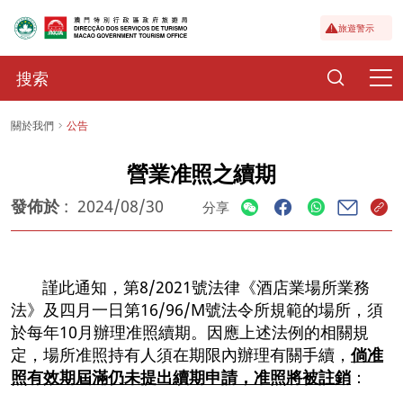
旅遊警示
關於我們
公告
營業准照之續期
發佈於
:
2024/08/30
分享
謹此通知，第8/2021號法律《酒店業場所業務
法》及四月一日第16/96/M號法令所規範的場所，須
於每年10月辦理准照續期。因應上述法例的相關規
定，場所准照持有人須在期限內辦理有關手續，
倘准
照有效期屆滿仍未提出續期申請，准照將被註銷
：