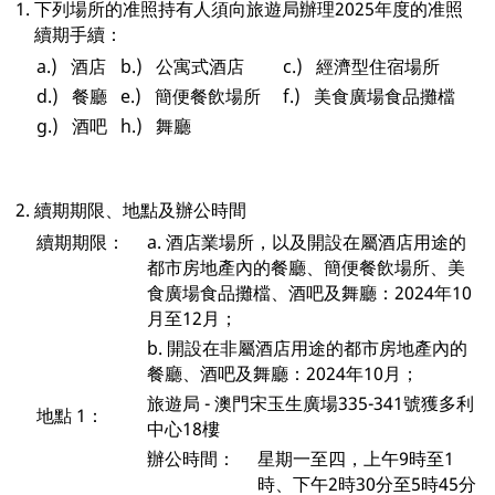
1.
下列場所的准照持有人須向旅遊局辦理2025年度的准照
續期手續：
a.) 酒店
b.) 公寓式酒店
c.) 經濟型住宿場所
d.) 餐廳
e.) 簡便餐飲場所
f.) 美食廣場食品攤檔
g.) 酒吧
h.) 舞廳
2.
續期期限、地點及辦公時間
續期期限：
a. 酒店業場所，以及開設在屬酒店用途的
都市房地產內的餐廳、簡便餐飲場所、美
食廣場食品攤檔、酒吧及舞廳：2024年10
月至12月；
b. 開設在非屬酒店用途的都市房地產內的
餐廳、酒吧及舞廳：2024年10月；
旅遊局 - 澳門宋玉生廣場335-341號獲多利
地點 1：
中心18樓
辦公時間：
星期一至四，上午9時至1
時、下午2時30分至5時45分