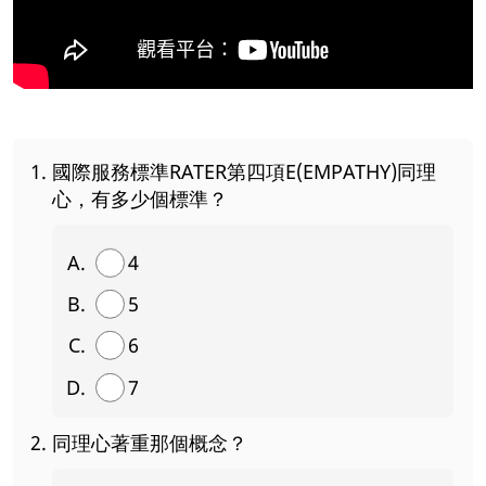
國際服務標準RATER第四項E(EMPATHY)同理
心，有多少個標準？
4
5
6
7
同理心著重那個概念？