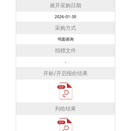
展开采购日期
2026-01-30
采购方式
书面谘询
招標文件
-
开标/开启报价结果
判给结果