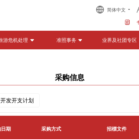
简体中文
旅游危机处理
准照事务
业界及社团专区
采购信息
与开发开支计划
购日期
采购方式
招標文件