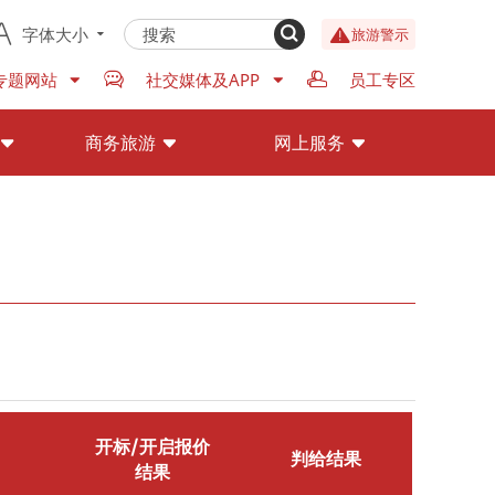
字体大小
旅游警示
专题网站
社交媒体及APP
员工专区
商务旅游
网上服务
开标/开启报价
判给结果
结果