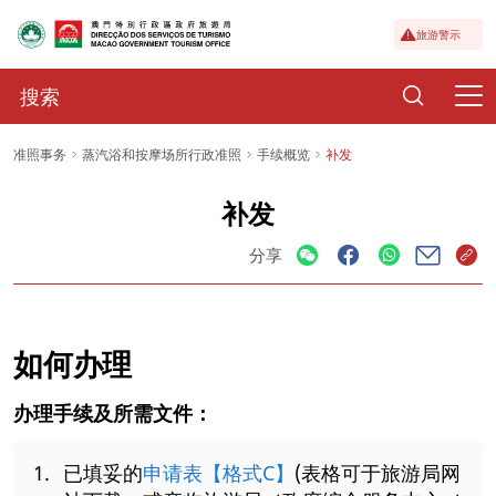
旅游警示
准照事务
蒸汽浴和按摩场所行政准照
手续概览
补发
补发
分享
如何办理
办理手续及所需文件：
已填妥的
申请表【格式C】
(表格可于旅游局网