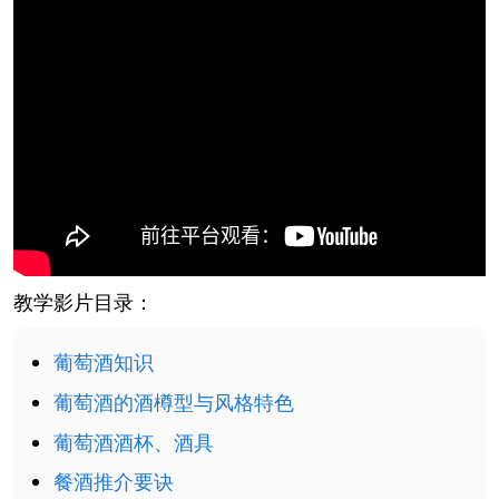
教学影片目录：
葡萄酒知识
葡萄酒的酒樽型与风格特色
葡萄酒酒杯、酒具
餐酒推介要诀