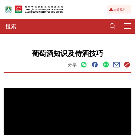
旅游警示
葡萄酒知识及侍酒技巧
分享