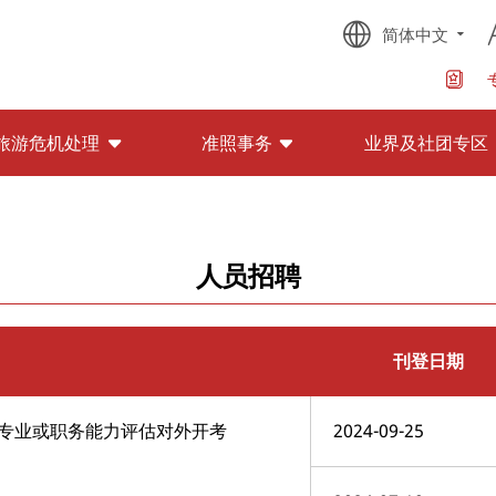
简体中文
旅游危机处理
准照事务
业界及社团专区
人员招聘
刊登日期
专业或职务能力评估对外开考
2024-09-25