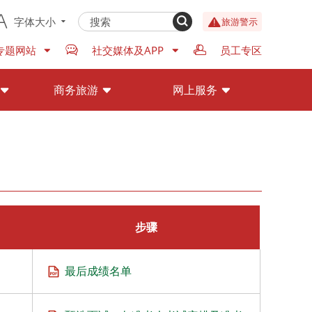
字体大小
旅游警示
专题网站
社交媒体及APP
员工专区
商务旅游
网上服务
步骤
最后成绩名单