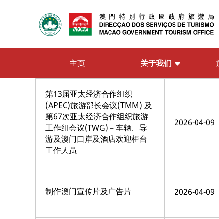
品
“星级旅游服务认可计划”2026
年度评审服务（餐饮界别及旅
2026-04-09
行社界别 ）
关于我们
主页
第13届亚太经济合作组织
(APEC)旅游部长会议(TMM) 及
第67次亚太经济合作组织旅游
2026-04-09
工作组会议(TWG) – 车辆、导
游及澳门口岸及酒店欢迎柜台
工作人员
制作澳门宣传片及广告片
2026-04-09