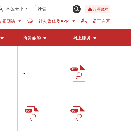
字体大小
旅游警示
专题网站
社交媒体及APP
员工专区
商务旅游
网上服务
-