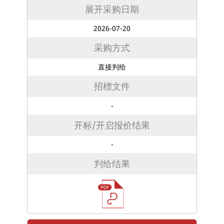
展开采购日期
2026-07-20
采购方式
直接判给
招標文件
-
开标/开启报价结果
-
判给结果