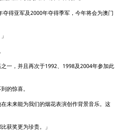
98年夺得亚军及2000年夺得季军，今年将会为澳门
。」
。
并且再次于1992、1998及2004年参加此
不到的惊喜。
他在未来能为我们的烟花表演创作背景音乐。这
都比获奖更为珍贵。」