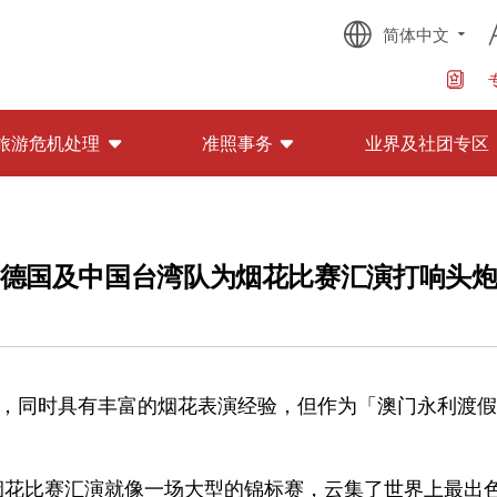
简体中文
旅游危机处理
准照事务
业界及社团专区
德国及中国台湾队为烟花比赛汇演打响头
，同时具有丰富的烟花表演经验，但作为「澳门永利渡假
「澳门的烟花比赛汇演就像一场大型的锦标赛，云集了世界上