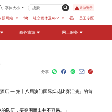
字体大小
旅游警示
专题网站
社交媒体及APP
员工专区
商务旅游
网上服务
炮
分享
酒店 — 第十八届澳门国际烟花比赛汇演」的首
最出色的队伍，要突围而出并不容易。」