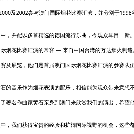
8、2000及2002参与澳门国际烟花比赛汇演，并分别于19
品中，并配以多首精选的德国流行乐曲，令观众耳目一新
际烟花比赛汇演的常客 — 来自中国台湾的万达烟火制造
及展览，他们是首届澳门国际烟花比赛汇演的参赛队伍之一，
黄石的音乐作为烟花表演的配乐，相信能为观众带来意想
请了著名作曲家黄石亲身到澳门来欣赏我们的演出，希望
程中，我们获得宝贵的经验和扩阔国际视野的机会，这些