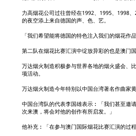
力高烟花公司过往曾经在1992、1995、199
的夜空添上来自德国的声、色、艺。
「我们希望能将德国的特色注入我们的烟花作
第二队在烟花比赛汇演中绽放异彩的也是澳门国
万达烟火制造积极参与世界各地的烟火盛会、比赛
项活动。
万达烟火制造今年特别以中国台湾著名作曲家
中国台湾队的代表李国雄表示︰「我们甚至邀
次来澳，将会对他的创作有所启发。」
他补充︰「在参与澳门国际烟花比赛汇演的过