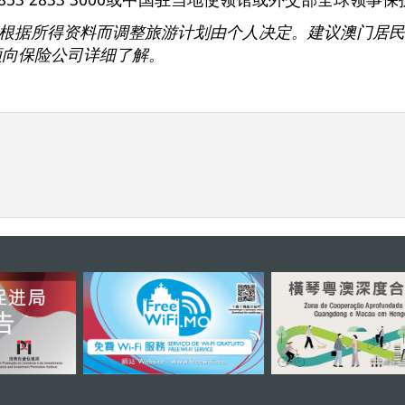
根据所得资料而调整旅游计划由个人决定。建议澳门居民
须向保险公司详细了解。