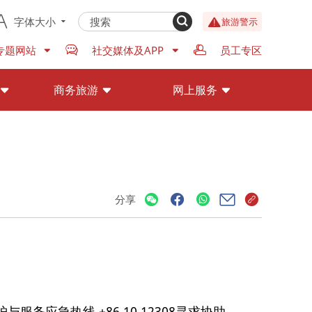
字体大小
旅游警示
专题网站
社交媒体及APP
员工专区
商务旅游
网上服务
分享
服务应急热线 +86 10 12308寻求协助。