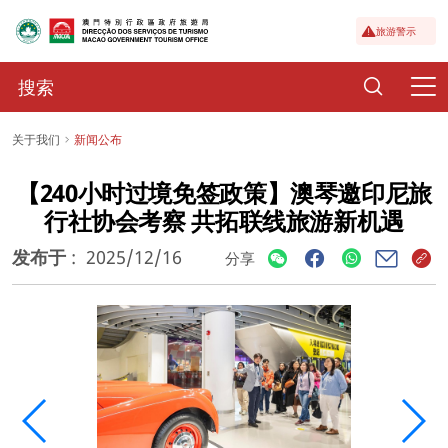
旅游警示
关于我们
新闻公布
【240小时过境免签政策】澳琴邀印尼旅
行社协会考察 共拓联线旅游新机遇
发布于
:
2025/12/16
分享