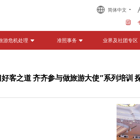
简体中文
旅游危机处理
准照事务
业界及社团专区
好客之道 齐齐参与做旅游大使”系列培训 