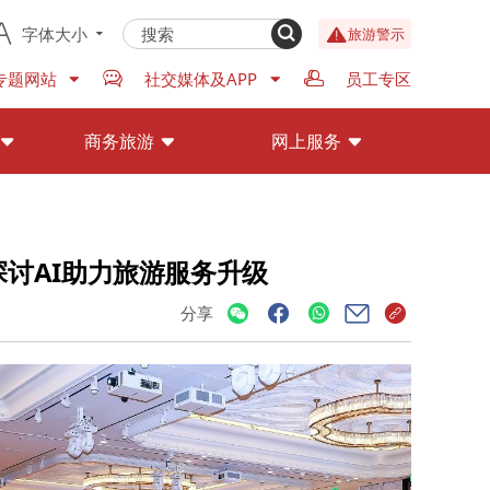
字体大小
旅游警示
专题网站
社交媒体及APP
员工专区
商务旅游
网上服务
探讨AI助力旅游服务升级
分享