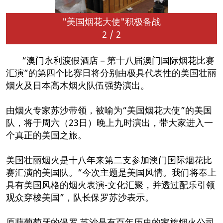
"美国烟花大使"积极备战
2
/
2
“澳门永利渡假酒店－第十八届澳门国际烟花比赛
汇演”的第四个比赛日将分别由极具代表性的美国壮丽
烟火及日本高木烟火队伍强势演出。
由烟火专家苏沙带领，被喻为“美国烟花大使”的美国
队，将于周六（23日）晚上九时演出，带大家进入一
个真正的美国之旅。
美国壮丽烟火是十八年来第二支参加澳门国际烟花比
赛汇演的美国队。“今次主题是美国风情。我们将奉上
具有美国风格的烟火表演-文化汇聚，并透过配乐引领
观众穿梭美国”，队长保罗苏沙表示。
原藉葡萄牙的保罗‧苏沙是有百年历史的家族烟火公司