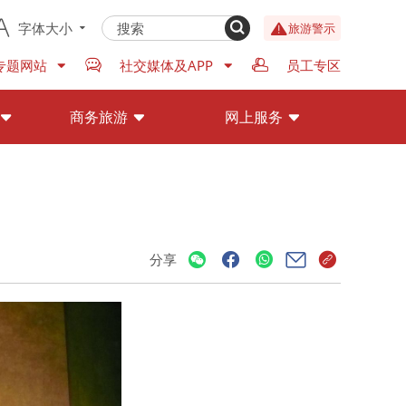
字体大小
旅游警示
专题网站
社交媒体及APP
员工专区
商务旅游
网上服务
分享