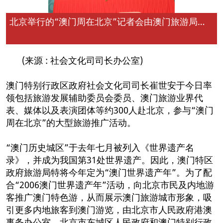
北京举行的“澳门周在北京”记者会由澳门旅游局局长安栋梁（中）北京市政府港澳事务办公室副主任李红海(左)及东城区人民政府副区长王佩立主持
(来源 : 社会文化司司长办公室)
澳门特别行政区政府社会文化司司长崔世安于今日率
领包括旅游发展辅助委员会委员、澳门旅游业界代
表、媒体以及表演团体等约300人赴北京，参与“澳门
周在北京”的大型旅游推广活动。
“澳门历史城区”于去年七月被列入《世界遗产名
录》，并成为我国第31处世界遗产。因此，澳门特区
政府旅游局特将今年定为“澳门世界遗产年”。为了配
合“2006澳门世界遗产年”活动，向北京市民及内地游
客推广澳门特色游，从而展示澳门旅游城市形象，吸
引更多内地旅客到澳门游览，由北京市人民政府港澳
事务办公室、北京市东城区人民政府和澳门特别行政