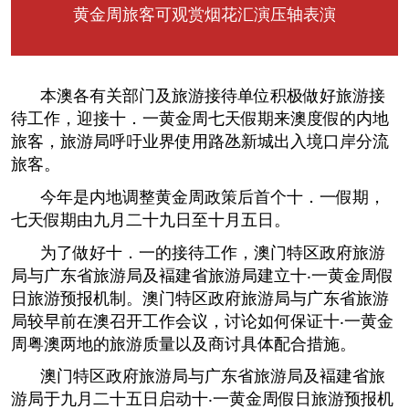
黄金周旅客可观赏烟花汇演压轴表演
本澳各有关部门及旅游接待单位积极做好旅游接
待工作，迎接十．一黄金周七天假期来澳度假的内地
旅客，旅游局呼吁业界使用路氹新城出入境口岸分流
旅客。
今年是内地调整黄金周政策后首个十．一假期，
七天假期由九月二十九日至十月五日。
为了做好十．一的接待工作，澳门特区政府旅游
局与广东省旅游局及褔建省旅游局建立十‧一黄金周假
日旅游预报机制。澳门特区政府旅游局与广东省旅游
局较早前在澳召开工作会议，讨论如何保证十‧一黄金
周粤澳两地的旅游质量以及商讨具体配合措施。
澳门特区政府旅游局与广东省旅游局及褔建省旅
游局于九月二十五日启动十‧一黄金周假日旅游预报机