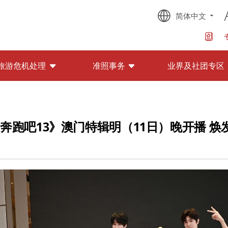
简体中文
旅游危机处理
准照事务
业界及社团专区
奔跑吧13》澳门特辑明（11日）晚开播 焕