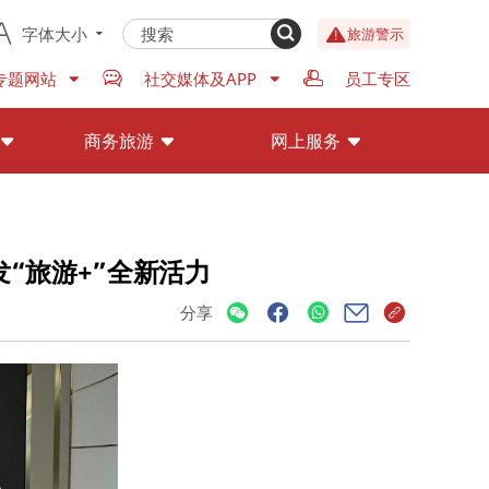
字体大小
旅游警示
专题网站
社交媒体及APP
员工专区
商务旅游
网上服务
发“旅游+”全新活力
分享