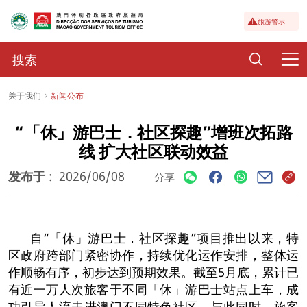
旅游警示
关于我们
新闻公布
“「休」游巴士．社区探趣”增班次拓路
线 扩大社区联动效益
发布于
:
2026/06/08
分享
自“「休」游巴士．社区探趣”项目推出以来，特
区政府跨部门紧密协作，持续优化运作安排，整体运
作顺畅有序，初步达到预期效果。截至5月底，累计已
有近一万人次旅客于不同「休」游巴士站点上车，成
功引导人流走进澳门不同特色社区。与此同时，旅客