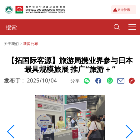
旅游警示
关于我们
新闻公布
【拓国际客源】旅游局携业界参与日本
最具规模旅展 推广“旅游＋”
发布于
:
2025/10/04
分享