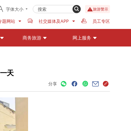
字体大小
旅游警示
专题网站
社交媒体及APP
员工专区
商务旅游
网上服务
后一天
分享