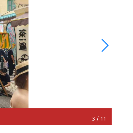
区内设
3
/
11