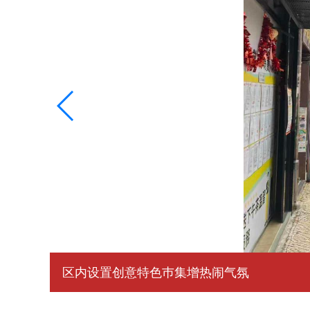
区内设置创意特色巿集增热闹气氛