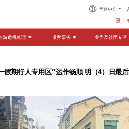
简体中文
旅游危机处理
准照事务
业界及社团专区
一假期行人专用区”运作畅顺 明（4）日最