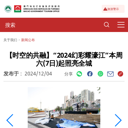
旅游警示
关于我们
新闻公布
【时空的共融】“2024幻彩耀濠江”本周
六(7日)起照亮全城
发布于
:
2024/12/04
分享