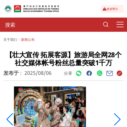
旅游警示
关于我们
新闻公布
【壮大宣传 拓展客源】旅游局全网28个
社交媒体帐号粉丝总量突破1千万
发布于
:
2025/08/06
分享