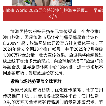
上海Bilibili World 2025展会特设澳门旅游主题展台，人气原创动画IP“时光代理人”现场互动。
3
/
9
旅游局持续积极开拓多元宣传渠道，全方位推广
澳门旅游。因应旅游市场转变与需要部署宣传策略，
自2009年起，旅游局陆续开设官方社交媒体平台，至
2024年建立全网28个推广帐号，并于2025年7月突破
1,000万粉丝总量，壮大宣传效果。旅游局将继续透过
线上线下灵活多元的形式，向全球展现澳门“旅游+”跨
界融合及“世界旅游休闲中心”的内涵，进一步拓展不
同旅客市场，促进旅游经济发展。
紧贴市场趋势
覆盖全球客群
旅游局紧贴市场趋势，优化宣传策略，除了使用
传统推广手法，并善用各社交媒体平台，使用创新、
互动的方式向全球旅客传递澳门的最新旅游资讯、节