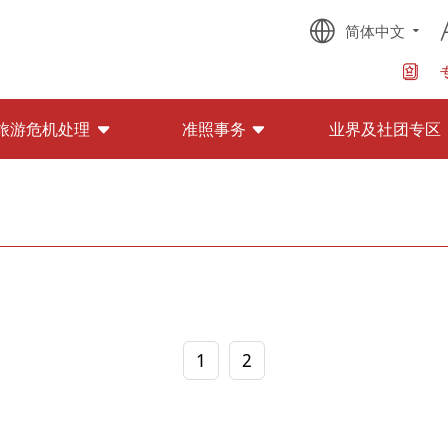
简体中文
旅游危机处理
准照事务
业界及社团专区
1
2