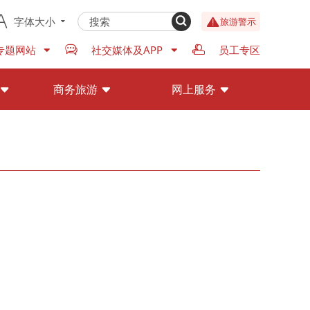
字体大小
旅游警示
专题网站
社交媒体及APP
员工专区
商务旅游
网上服务