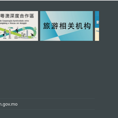
m.gov.mo