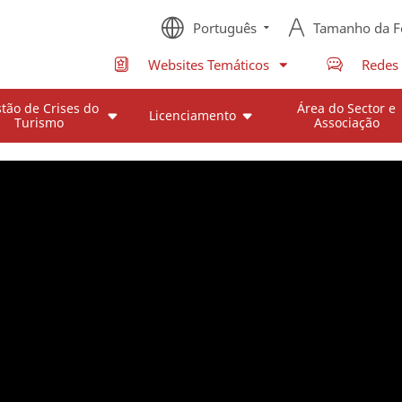
Português
Tamanho da F
Websites Temáticos
Redes 
tão de Crises do
Área do Sector e
Licenciamento
Turismo
Associação