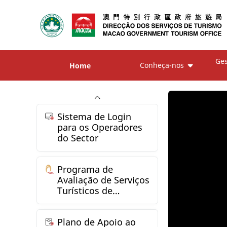
Ges
Conheça-nos
Home
Sistema de Login
para os Operadores
do Sector
Programa de
Avaliação de Serviços
Turísticos de
Qualidade
Plano de Apoio ao