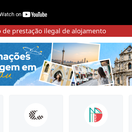
o de prestação ilegal de alojamento