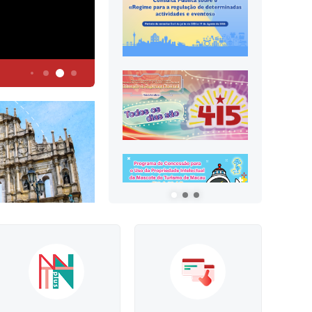
5
4
6
1
2
3