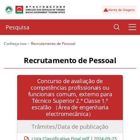
Alerta de Viagens
Conheça-nos
Recrutamento de Pessoal
Recrutamento de Pessoal
Concurso de avaliação de
competências profissionais ou
funcionais comum, externo para
Técnico Superior 2.ª Classe 1.º
escalão （Área de engenharia
electromecânica）
Trâmites/Data de publicação
Lista Classificativa Final.pdf / 2024-09-25