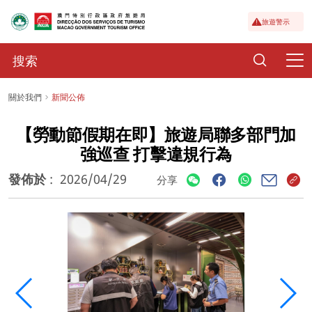
旅遊警示
關於我們
新聞公佈
【勞動節假期在即】旅遊局聯多部門加
強巡查 打擊違規行為
發佈於
:
2026/04/29
分享