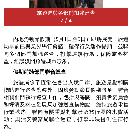
旅遊局與各部門加強巡查
2
/
4
內地勞動節假期（5月1日至5日）即將展開，旅遊
局早前已與業界舉行會議，確保行業運作暢順，並聯
同多個部門加強巡查，打擊違規行為，保障旅客權
益，維護澳門旅遊城市形象。
假期前跨部門聯合巡查
旅遊局除了恆常在各出入境口岸、旅遊景點和購
物點進行巡查監察外，因應勞動節長假期將至，聯合
相關部門執行巡查工作，包括與海關、消費者委員會
和經濟及科技發展局加強巡查購物點，維持旅遊零售
行業秩序；聯同海關重點打擊涉及旅行團的水貨活
動；與治安警察局聯合巡查，打擊非法提供住宿行
為。