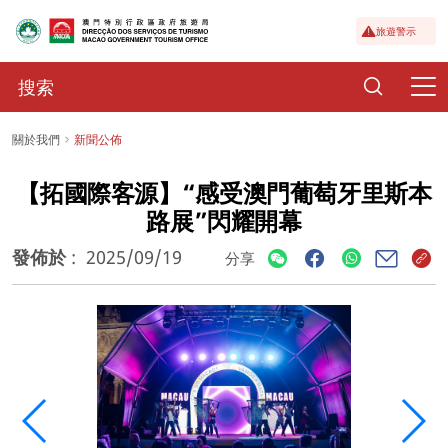
旅遊警示
關於我們
新聞公佈
【拓國際客源】“感受澳門葡萄牙里斯本
路展”閃耀開幕
發佈於
:
2025/09/19
分享