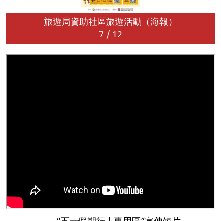
旅遊局資助社區旅遊活動（海報）
7
/
12
“五一假期行人專用區”宣傳短片