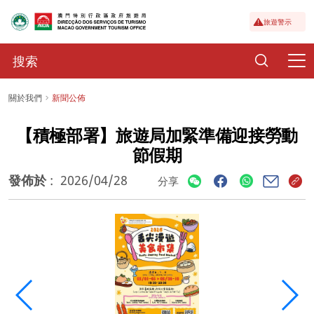
旅遊警示
關於我們
新聞公佈
【積極部署】旅遊局加緊準備迎接勞動
節假期
發佈於
:
2026/04/28
分享