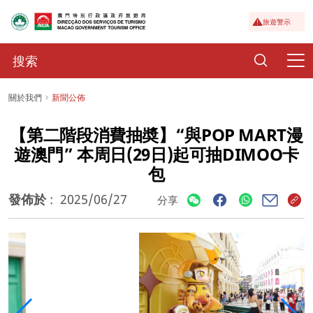
旅遊警示
關於我們
新聞公佈
【第二階段消費抽奬】“與POP MART漫
遊澳門” 本周日(29日)起可抽DIMOO卡
包
發佈於
:
2025/06/27
分享