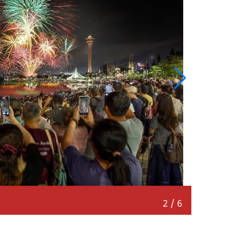
學生繪
3
/
6