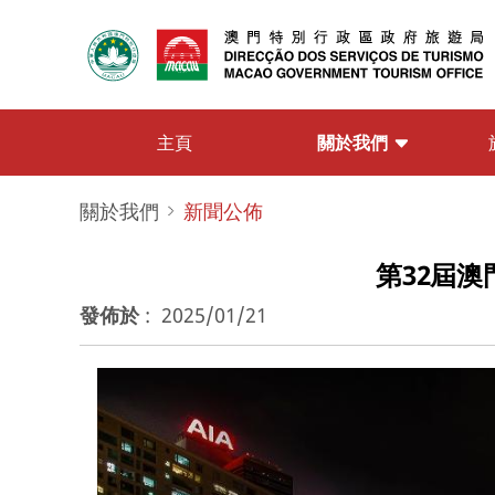
關於我們
主頁
關於我們
新聞公佈
第32屆
發佈於
:
2025/01/21