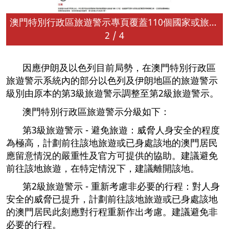
澳門特別行政區旅遊警示專頁覆蓋110個國家或旅遊目的地及現行旅遊警示級別的詳細資訊
2
/
4
因應伊朗及以色列目前局勢，在澳門特別行政區
旅遊警示系統內的部分以色列及伊朗地區的旅遊警示
級別由原本的第3級旅遊警示調整至第2級旅遊警示。
澳門特別行政區旅遊警示分級如下：
第3級旅遊警示 - 避免旅遊：威脅人身安全的程度
為極高，計劃前往該地旅遊或已身處該地的澳門居民
應留意情況的嚴重性及官方可提供的協助。建議避免
前往該地旅遊，在特定情況下，建議離開該地。
第2級旅遊警示 - 重新考慮非必要的行程：對人身
安全的威脅已提升，計劃前往該地旅遊或已身處該地
的澳門居民此刻應對行程重新作出考慮。建議避免非
必要的行程。