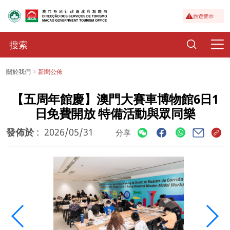
旅遊警示
關於我們
新聞公佈
【五周年館慶】澳門大賽車博物館6日1
日免費開放 特備活動與眾同樂
發佈於
:
2026/05/31
分享