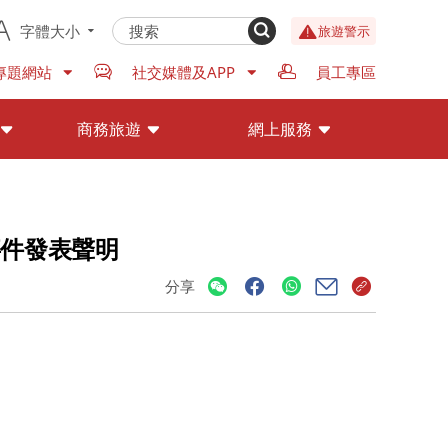
字體大小
旅遊警示
專題網站
社交媒體及APP
員工專區
商務旅遊
網上服務
事件發表聲明
分享