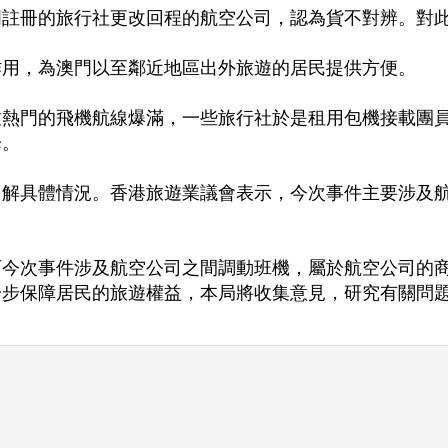
門註冊的旅行社更改回程的航空公司，認為貨不對辨。對
作用，為澳門以至鄰近地區出外旅遊的居民提供方便。
致熱門的飛機航線爆滿，一些旅行社於是租用包機接載團
降。
了解具體情況。香港旅遊業議會表示，今次事件主要涉及
而今次事件涉及航空公司之間調動班機，屬於航空公司的
一步保障居民的旅遊權益，本局將收集意見，研究有關問