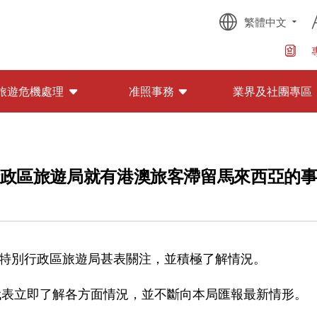
繁體中文
旅遊危機處理
准照事務
業界及社團專區
政區旅遊局就有港澳旅客滯留馬來西亞的
特別行政區旅遊局甚表關注，並積極了解情況。
代表立即了解各方面情況，並不斷向本局匯報最新情形。