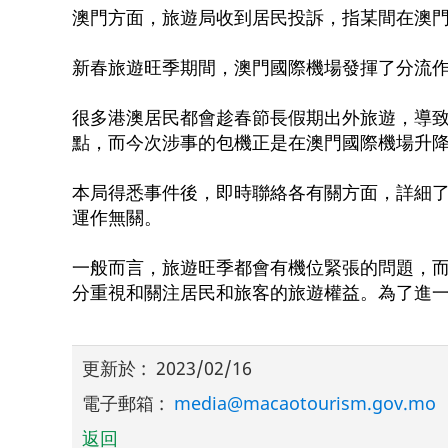
澳門方面，旅遊局收到居民投訴，指某間在澳
新春旅遊旺季期間，澳門國際機場發揮了分流
很多港澳居民都會趁春節長假期出外旅遊，導
點，而今次涉事的包機正是在澳門國際機場升
本局得悉事件後，即時聯絡各有關方面，詳細
運作無關。
一般而言，旅遊旺季都會有機位緊張的問題，
分重視和關注居民和旅客的旅遊權益。為了進
更新於
:
2023/02/16
電子郵箱
:
media@macaotourism.gov.mo
返回