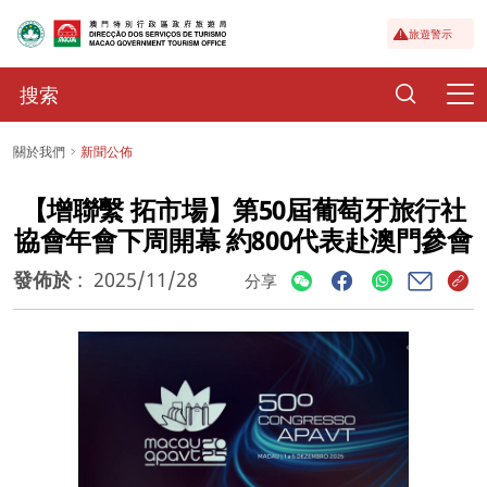
旅遊警示
關於我們
新聞公佈
【增聯繫 拓市場】第50屆葡萄牙旅行社
協會年會下周開幕 約800代表赴澳門參會
發佈於
:
2025/11/28
分享