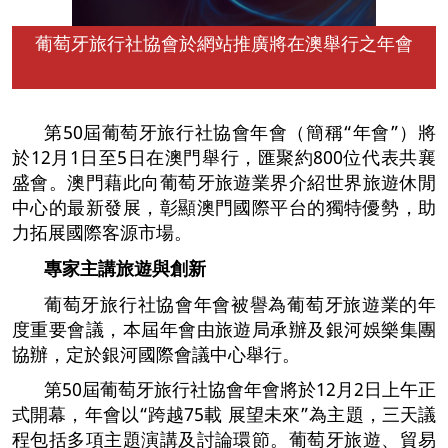
葡萄牙旅行社協會於網站推廣將在澳舉行之年會
第50屆葡萄牙旅行社協會年會（簡稱“年會”）將
於12月1日至5日在澳門舉行，匯聚約800位代表共襄
盛會。澳門藉此向葡萄牙旅遊業界介紹世界旅遊休閒
中心的最新發展，彰顯澳門國際平台的獨特優勢，助
力拓展國際客源市場。
專家主講
旅遊與創新
葡萄牙旅行社協會年會被譽為葡萄牙旅遊業的年
度重要會議，本屆年會由旅遊局承辦及銀河娛樂集團
協辦，定於銀河國際會議中心舉行。
第50屆葡萄牙旅行社協會年會將於12月2日上午正
式開幕，年會以“跨越75載 展望未來”為主題，三天議
程包括多項主題演講及討論環節。葡萄牙旅遊、貿易