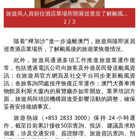
旅遊局人員前往酒店業場所開展巡查並了解颱風後的恢復情況
2
/
3
隨着“樺加沙”進一步遠離澳門，旅遊局隨即派員
巡查酒店業場所，了解颱風後的旅遊業恢復情況。
此外，旅遊局通過多項工作推進旅遊業運作復
常，包括透過電訊公司向旅客及外遊居民發送颱風資
訊；在旅遊局官方網頁及社交平台同步更新颱風資
訊；各旅客詢問處按序恢復正常運作；澳門大賽車博
物館及利斯大廈內的展覽廳亦如常開放。業界培訓方
面，旅遊局與培訓機構跟進受影響活動的調整，確保
妥善安排後續事宜。
旅遊熱線（+853 2833 3000）保持 24 小時運
作，截至目前累計接收50宗查詢、投訴、建議及求助
個案，涉及交通安排、簽證辦理、旅遊資訊查詢、預