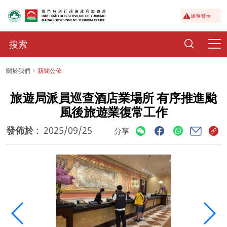
旅遊警示
關於我們
新聞公佈
旅遊局派員巡查酒店業場所 有序推進颱
風後旅遊業復常工作
發佈於
:
2025/09/25
分享