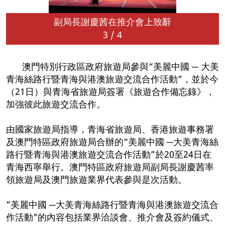
副局長謝慶茜在推介會上致辭
3
/
4
澳門特別行政區政府旅遊局參與“美麗中國 ─ 大美
青海絲路行暨青海與港澳旅遊交流合作活動”，並於今
（21日）與青海省旅遊局簽署《旅遊合作備忘錄》，
加強彼此旅遊交流合作。
由國家旅遊局指導，青海省旅遊局、香港旅遊事務署
及澳門特區政府旅遊局合辦的“美麗中國 ─大美青海絲
路行暨青海與港澳旅遊交流合作活動”於20至24日在
青海西寧舉行。澳門特區政府旅遊局副局長謝慶茜率
領旅遊局及澳門旅遊業界代表參與是次活動。
"美麗中國 ─大美青海絲路行暨青海與港澳旅遊交流合
作活動"的內容包括業界洽談會、推介會及簽約儀式、