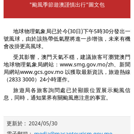
"颱風季節遊澳謹慎出行"圖文包
地球物理氣象局已於今(30日)下午5時30分發出一
號風球，由於該熱帶低氣壓將進一步增強，未來有機
會改掛更高風球。
受其影響，澳門天氣不穩，建議旅客可瀏覽澳門
地球物理氣象局網站：www.smg.gov.mo/zh、新聞
局網站www.gcs.gov.mo 以獲取最新資訊，旅遊熱線
（2833 3000）24小時運作。
旅遊局各旅客詢問處已於顯眼位置展示颱風信
息，同時，通知業界有關颱風應注意的事宜。
更新於
:
2024/05/30
電子郵箱
:
media@macaotourism.gov.mo