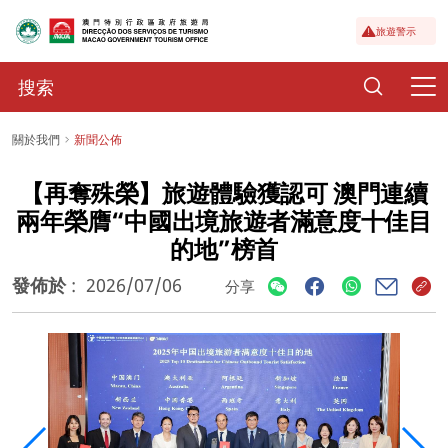
旅遊警示
關於我們
新聞公佈
【再奪殊榮】旅遊體驗獲認可 澳門連續
兩年榮膺“中國出境旅遊者滿意度十佳目
的地”榜首
發佈於
:
2026/07/06
分享