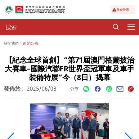
旅遊警示
關於我們
新聞公佈
【紀念全球首創】“第71屆澳門格蘭披治
大賽車–國際汽聯FR世界盃冠軍車及車手
裝備特展”今（8日）揭幕
發佈於
:
2025/06/08
分享