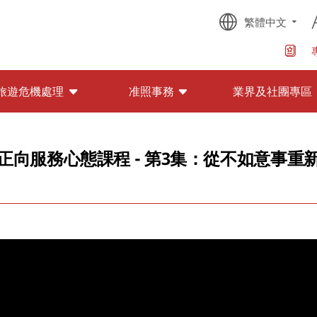
繁體中文
旅遊危機處理
准照事務
業界及社團專區
正向服務心態課程 - 第3集：從不如意事重