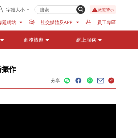
字體大小
旅遊警示
專題網站
社交媒體及APP
員工專區
商務旅遊
網上服務
新振作
分享