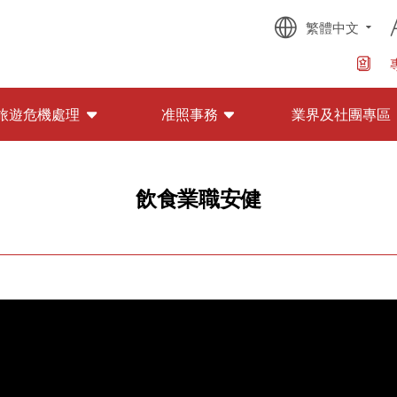
繁體中文
旅遊危機處理
准照事務
業界及社團專區
飲食業職安健