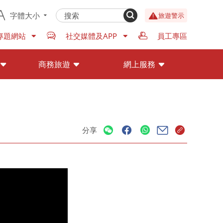
字體大小
旅遊警示
專題網站
社交媒體及APP
員工專區
商務旅遊
網上服務
分享