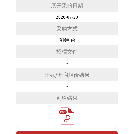
展开采购日期
2026-07-20
采购方式
直接判给
招標文件
-
开标/开启报价结果
-
判给结果