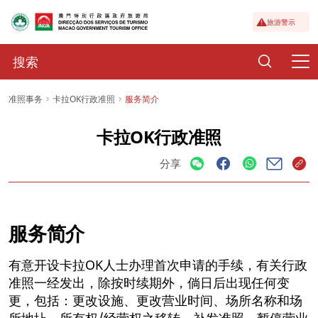
旅游警示
准照事务
卡拉OK行政准照
服务简介
卡拉OK行政准照
分享
服务简介
有意开设卡拉OK人士办理首次申请的手续，有关行政
准照一经发出，除按时续期外，倘日后出现任何变
更，包括：更改设施、更改营业时间、场所名称和场
所地圵、所有权/经营权之移转、补发准照、暂停营业