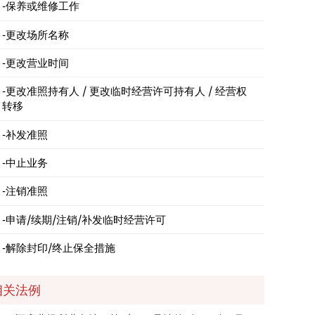
保养或维修工作
更改场所名称
更改营业时间
更改准照持有人 / 更改临时经营许可持有人 / 经营权
转移
补发准照
中止业务
注销准照
申请/续期/注销/补发临时经营许可
解除封印/终止保全措施
相关法例