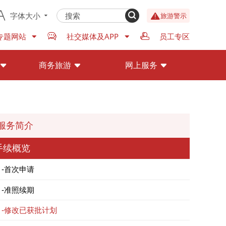
字体大小
旅游警示
专题网站
社交媒体及APP
员工专区
商务旅游
网上服务
服务简介
手续概览
首次申请
准照续期
修改已获批计划