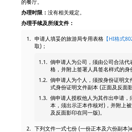
的餐厅。
办理时限：
没有相关规定。
办理手续及所须文件：
申请人填妥的旅游局专用表格
【HI格式80
取)；
倘申请人为公司，须由公司合法代
格，并附上签署人具签名样式的身份
倘申请人为个人，须按身份证明文
式身份证明文件副本 (正面及反面
倘申请人授权他人为其作出申请，
本，须出示正本作核对)，并附上被
及反面影印在同一版)。
下列文件一式七份 (一份正本及六份副本)