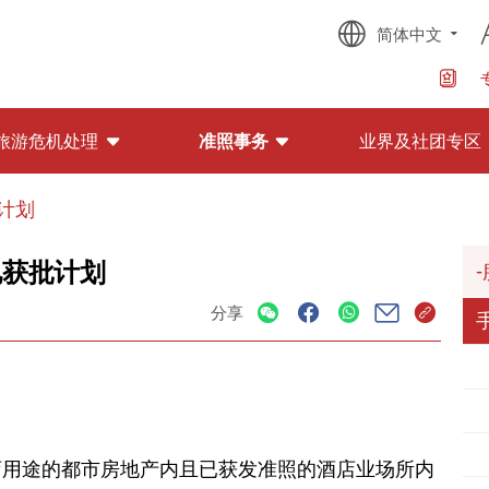
简体中文
旅游危机处理
准照事务
业界及社团专区
计划
已获批计划
分享
店用途的都市房地产内且已获发准照的酒店业场所内