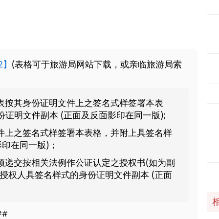
2】
(表格可于旅游局网站下载，或亲临旅游局索
表按其身份证明文件上之签名式样签署本表
证明文件副本 (正面及反面影印在同一版);
件上之签名式样签署本表格，并附上具签名样
影印在同一版)；
须递交按相关法例作公证认定之授权书(如为副
授权人具签名样式的身份证明文件副本 (正面
##