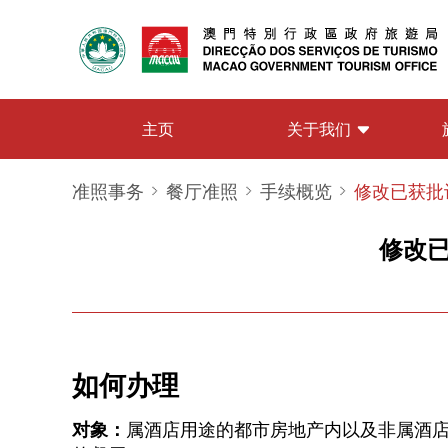
关于我们
主页
准照事务
餐厅准照
手续概览
修改已获批
修改
如何办理
对象：
属酒店用途的都市房地产内以及非属酒