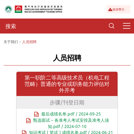
旅游警示
关于我们
人员招聘
人员招聘
第一职阶二等高级技术员（机电工程
范畴）普通的专业或职务能力评估对
外开考
步骤/刊登日期
最后成绩名单.pdf / 2024-09-25
甄选面试 – 各准考人考试安排及准考人须
知.pdf / 2024-07-10
知识考试 ( 笔试 ) 成绩名单.pdf / 2024-06-21